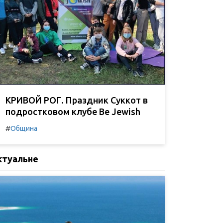
КРИВОЙ РОГ. Праздник Суккот в
подростковом клубе Be Jewish
#
Община
ктуальне