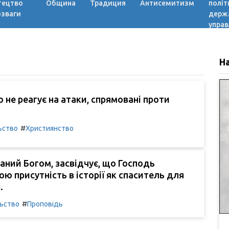
тецтво
Община
Традиция
Антисемитизм
політ
озваги
держ
управ
Н
ю не реагує на атаки, спрямовані проти
#
ьство
Християнство
раний Богом, засвідчує, що Господь
ою присутність в історії як спаситель для
.
#
льство
Проповідь