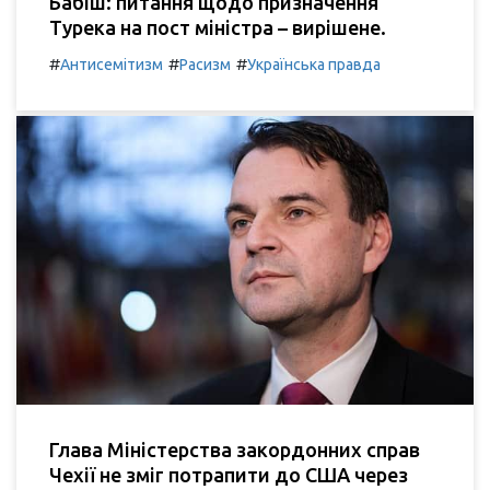
Бабіш: питання щодо призначення
Турека на пост міністра – вирішене.
#
#
#
Антисемітизм
Расизм
Українська правда
Глава Міністерства закордонних справ
Чехії не зміг потрапити до США через