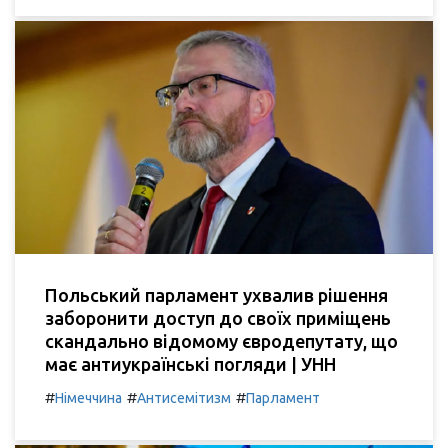
Польський парламент ухвалив рішення
заборонити доступ до своїх приміщень
скандально відомому євродепутату, що
має антиукраїнські погляди | УНН
#
#
#
Німеччина
Антисемітизм
Парламент