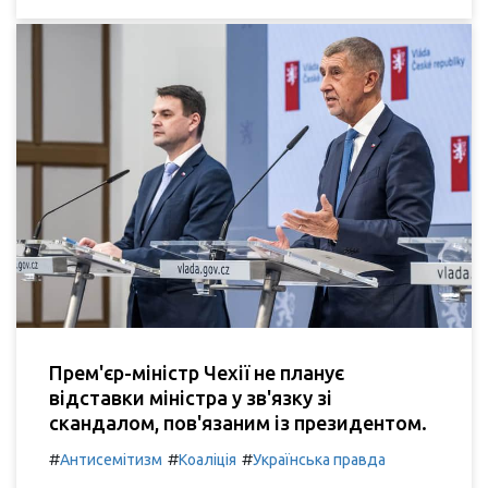
Прем'єр-міністр Чехії не планує
відставки міністра у зв'язку зі
скандалом, пов'язаним із президентом.
#
#
#
Антисемітизм
Коаліція
Українська правда