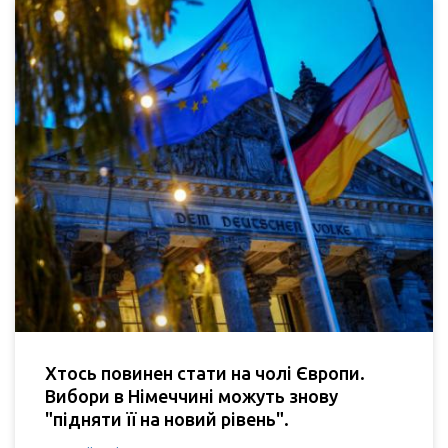
Хтось повинен стати на чолі Європи.
Вибори в Німеччині можуть знову
"підняти її на новий рівень".