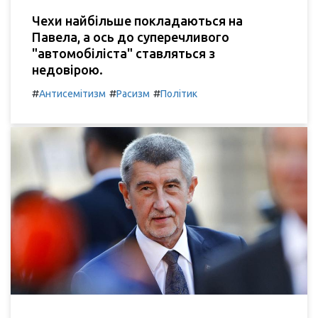
Чехи найбільше покладаються на
Павела, а ось до суперечливого
"автомобіліста" ставляться з
недовірою.
#
#
#
Антисемітизм
Расизм
Політик