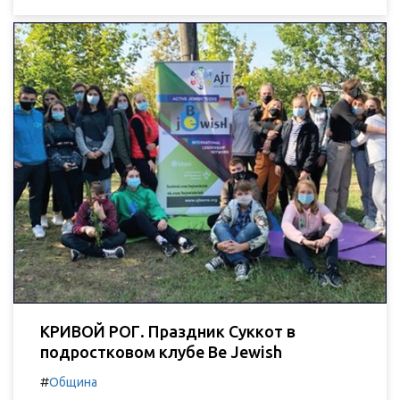
КРИВОЙ РОГ. Праздник Суккот в
подростковом клубе Be Jewish
#
Община