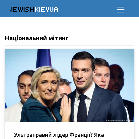
JEWISH
KIEVUA
Національний мітинг
Ультраправий лідер Франції? Яка