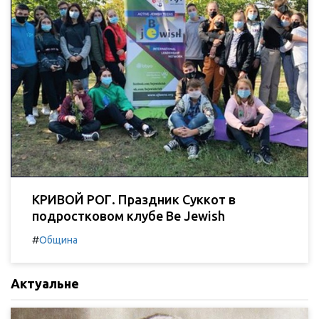
КРИВОЙ РОГ. Праздник Суккот в
подростковом клубе Be Jewish
#
Община
Актуальне