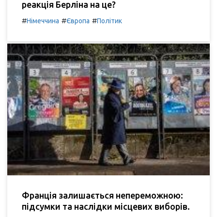
реакція Берліна на це?
#
#
#
Німеччина
Європа
Політик
Франція залишається непереможною:
підсумки та наслідки місцевих виборів.