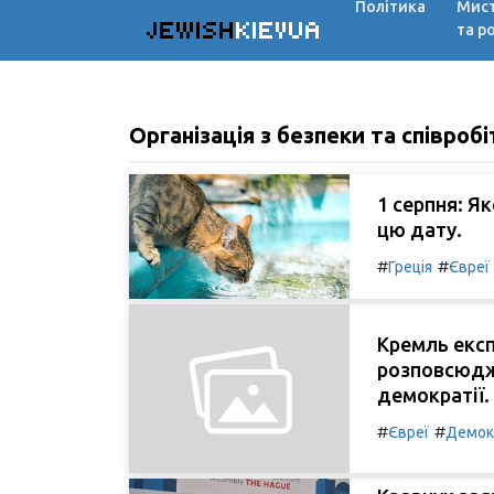
Політика
Мис
JEWISH
KIEVUA
та р
Організація з безпеки та співроб
1 серпня: Я
цю дату.
#
#
Греція
Євреї
Кремль екс
розповсюдже
демократії.
#
#
Євреї
Демок