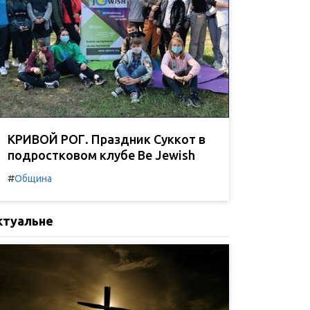
КРИВОЙ РОГ. Праздник Суккот в
подростковом клубе Be Jewish
#
Община
ктуальне