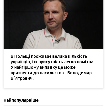
В Польщі проживає велика кількість
українців, і їх присутність легко помітна.
У найгіршому випадку це може
призвести до насильства - Володимир
Вʼятрович.
Найпопулярніше