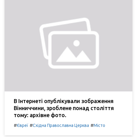
В Інтернеті опублікували зображення
Вінниччини, зроблене понад століття
тому: архівне фото.
#
#
#
Євреї
Східна Православна Церква
Місто