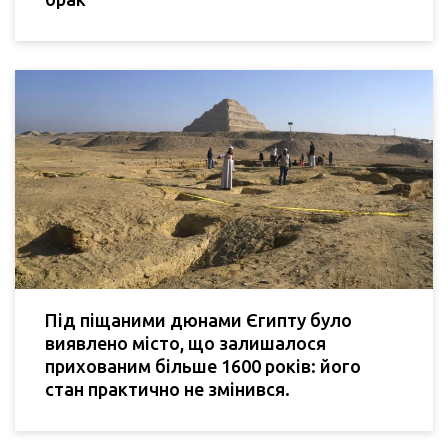
Під піщаними дюнами Єгипту було
виявлено місто, що залишалося
прихованим більше 1600 років: його
стан практично не змінився.