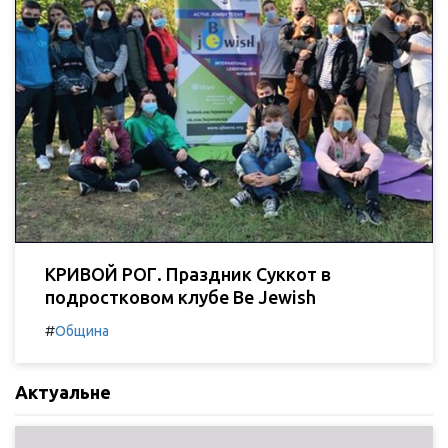
КРИВОЙ РОГ. Праздник Суккот в
подростковом клубе Be Jewish
#
Община
Актуальне