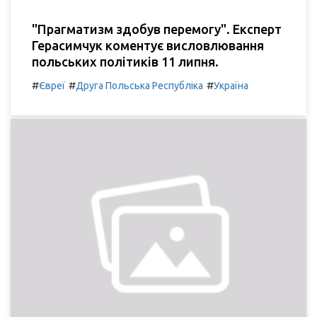
"Прагматизм здобув перемогу". Експерт
Герасимчук коментує висловлювання
польських політиків 11 липня.
#
#
#
Євреї
Друга Польська Республіка
Україна