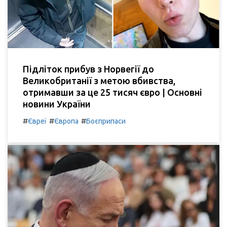
Підліток прибув з Норвегії до
Великобританії з метою вбивства,
отримавши за це 25 тисяч євро | Основні
новини України
#
#
#
Євреї
Європа
Боєприпаси