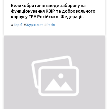
Великобританія введе заборону на
функціонування КВІР та добровольчого
корпусу ГРУ Російської Федерації.
#
#
#
Євреї
Журналіст
Росія