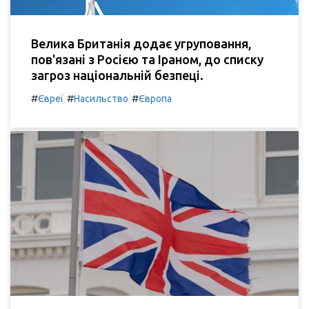
Велика Британія додає угруповання,
пов'язані з Росією та Іраном, до списку
загроз національній безпеці.
#
#
#
Євреї
Насильство
Європа