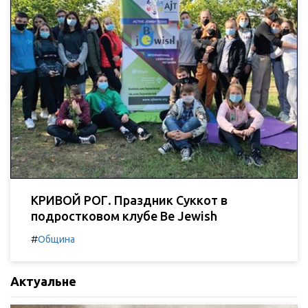
КРИВОЙ РОГ. Праздник Суккот в
подростковом клубе Be Jewish
#
Община
Актуальне