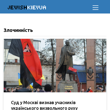
JEWISH
KIEVUA
Злочинність
Суд у Москві визнав учасників
українського визвольного руху