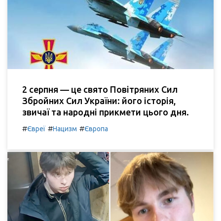
2 серпня — це свято Повітряних Сил
Збройних Сил України: його історія,
звичаї та народні прикмети цього дня.
#
#
#
Євреї
Нацизм
Європа