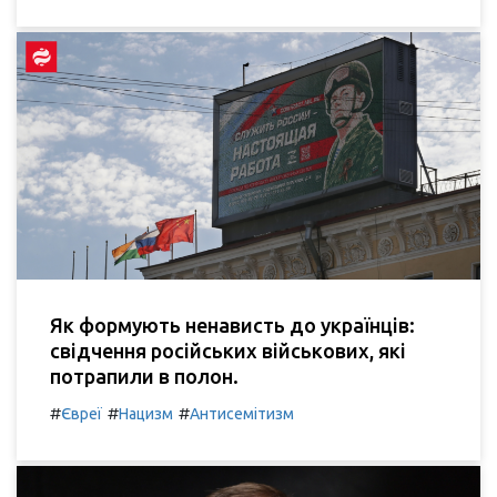
Як формують ненависть до українців:
свідчення російських військових, які
потрапили в полон.
#
#
#
Євреї
Нацизм
Антисемітизм