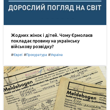
Жодних жінок і дітей. Чому Єрмолаєв
покладає провину на українську
військову розвідку?
#
#
#
Євреї
Прокуратура
Україна