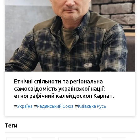
Етнічні спільноти та регіональна
самосвідомість української нації:
етнографічний калейдоскоп Карпат.
#
#
#
Україна
Радянський Союз
Київська Русь
Теги