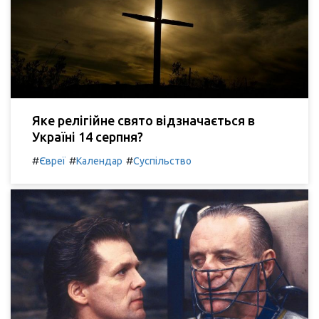
Яке релігійне свято відзначається в
Україні 14 серпня?
#
#
#
Євреї
Календар
Суспільство