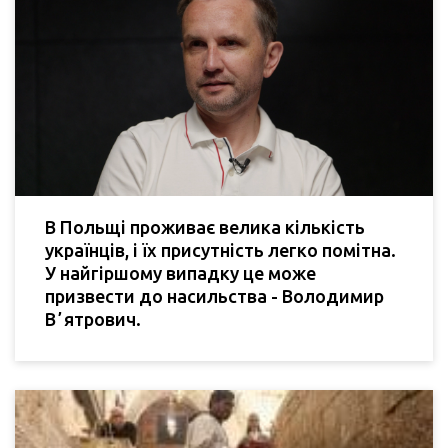
В Польщі проживає велика кількість
українців, і їх присутність легко помітна.
У найгіршому випадку це може
призвести до насильства - Володимир
Вʼятрович.