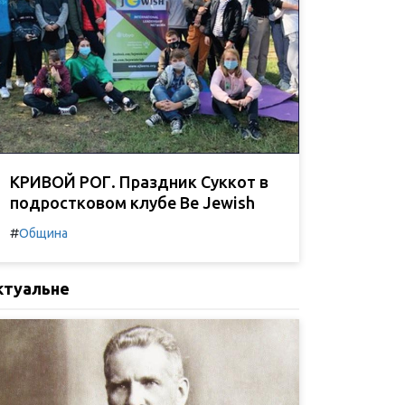
КРИВОЙ РОГ. Праздник Суккот в
подростковом клубе Be Jewish
#
Община
ктуальне