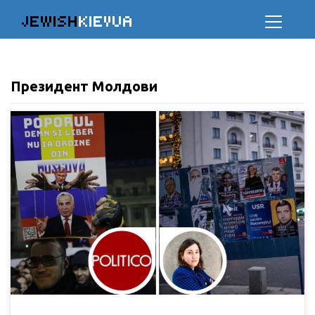
JEWISH
KIEVUA
Президент Молдови