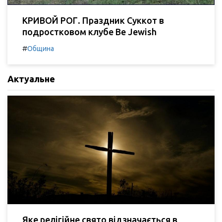
КРИВОЙ РОГ. Праздник Суккот в
подростковом клубе Be Jewish
#
Община
Актуальне
Яке релігійне свято відзначається в