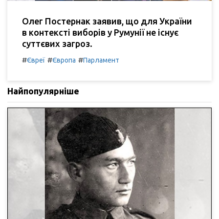
Олег Постернак заявив, що для України
в контексті виборів у Румунії не існує
суттєвих загроз.
#
#
#
Євреї
Європа
Парламент
Найпопулярніше