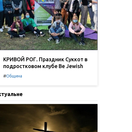
КРИВОЙ РОГ. Праздник Суккот в
подростковом клубе Be Jewish
#
Община
ктуальне