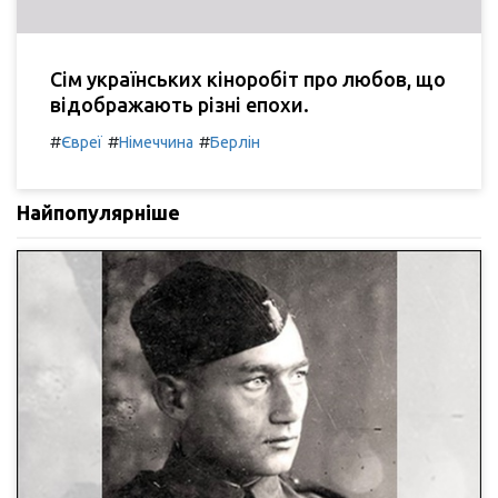
Сім українських кіноробіт про любов, що
відображають різні епохи.
#
#
#
Євреї
Німеччина
Берлін
Найпопулярніше