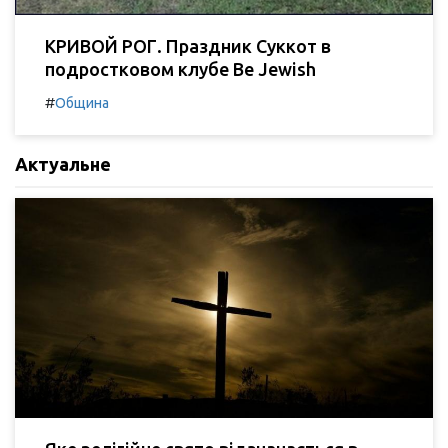
КРИВОЙ РОГ. Праздник Суккот в
подростковом клубе Be Jewish
#
Община
Актуальне