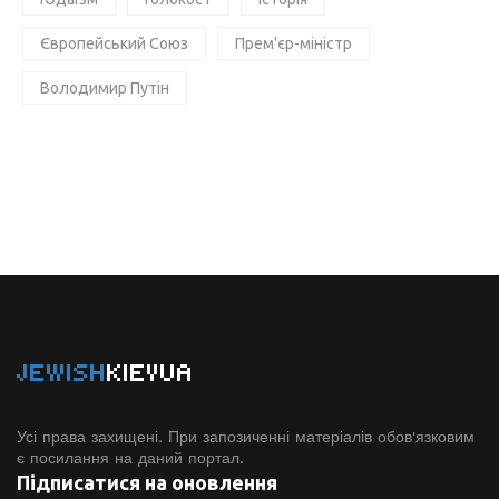
Європейський Союз
Прем'єр-міністр
Володимир Путін
JEWISH
KIEVUA
Усі права захищені. При запозиченні матеріалів обов'язковим
є посилання на даний портал.
Підписатися на оновлення