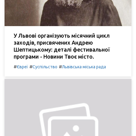
У Львові організують місячний цикл
заходів, присвячених Андрею
Шептицькому: деталі фестивальної
програми - Новини Твоє місто.
#
#
#
Євреї
Суспільство
Львівська міська рада