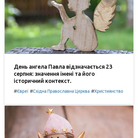
День ангела Павла відзначається 23
серпня: значення імені та його
історичний контекст.
#
#
#
Євреї
Східна Православна Церква
Християнство