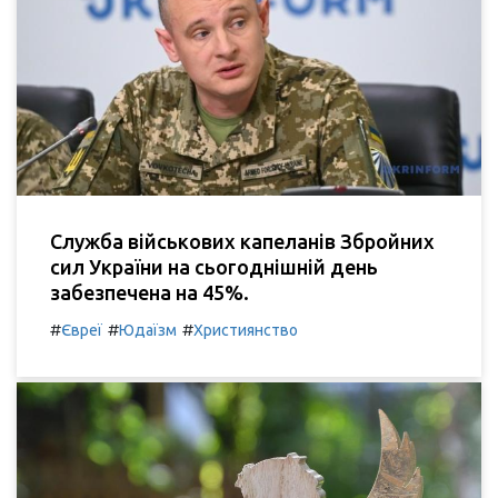
Служба військових капеланів Збройних
сил України на сьогоднішній день
забезпечена на 45%.
#
#
#
Євреї
Юдаїзм
Християнство