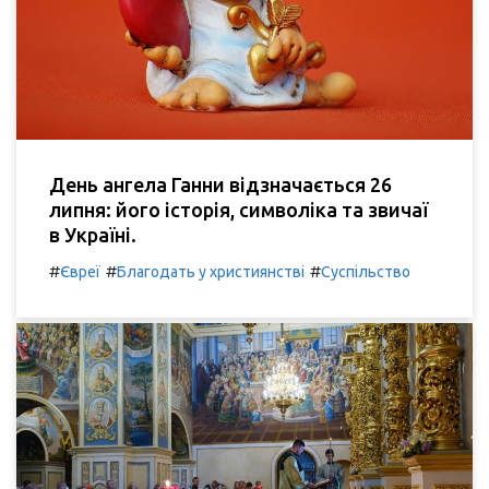
День ангела Ганни відзначається 26
липня: його історія, символіка та звичаї
в Україні.
#
#
#
Євреї
Благодать у християнстві
Суспільство