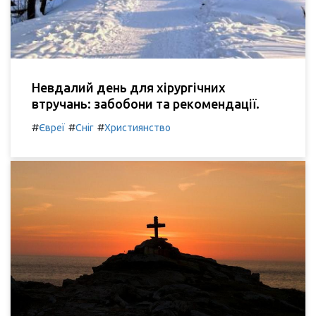
Невдалий день для хірургічних
втручань: забобони та рекомендації.
#
#
#
Євреї
Сніг
Християнство