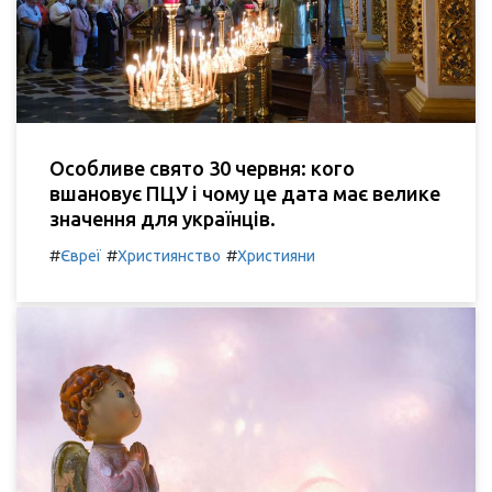
Особливе свято 30 червня: кого
вшановує ПЦУ і чому це дата має велике
значення для українців.
#
#
#
Євреї
Християнство
Християни