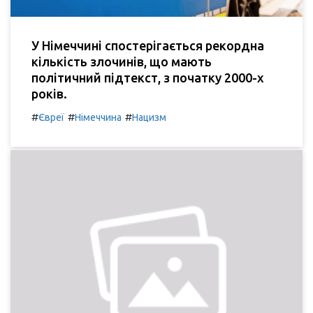
У Німеччині спостерігається рекордна
кількість злочинів, що мають
політичний підтекст, з початку 2000-х
років.
#
#
#
Євреї
Німеччина
Нацизм