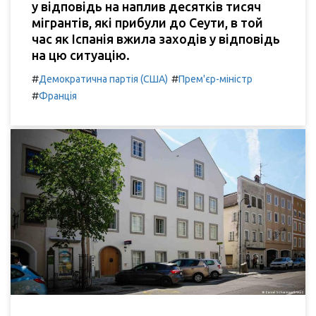
у відповідь на наплив десятків тисяч
мігрантів, які прибули до Сеути, в той
час як Іспанія вжила заходів у відповідь
на цю ситуацію.
#
#
Демократична партія (США)
Прем'єр-міністр
#
Франція