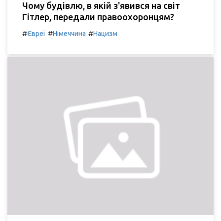
Чому будівлю, в якій з'явився на світ
Гітлер, передали правоохоронцям?
#
#
#
Євреї
Німеччина
Нацизм