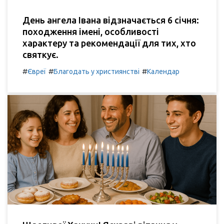
День ангела Івана відзначається 6 січня:
походження імені, особливості
характеру та рекомендації для тих, хто
святкує.
#
#
#
Євреї
Благодать у християнстві
Календар