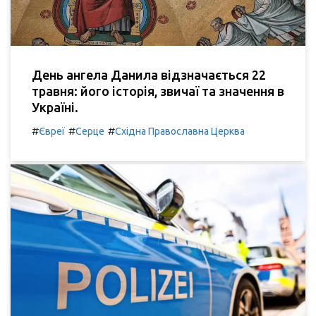
День ангела Данила відзначається 22
травня: його історія, звичаї та значення в
Україні.
#
#
#
Євреї
Серце
Східна Православна Церква