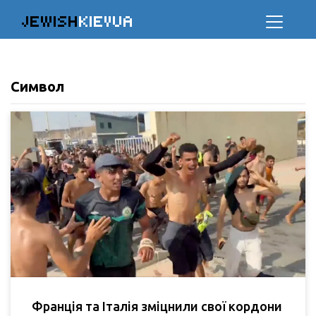
JEWISH
KIEVUA
Символ
Франція та Італія зміцнили свої кордони