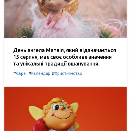
День ангела Матвія, який відзначається
15 серпня, має своє особливе значення
та унікальні традиції вшанування.
#
#
#
Євреї
Календар
Християнство