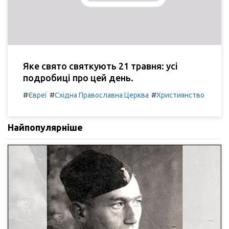
Яке свято святкують 21 травня: усі
подробиці про цей день.
#
#
#
Євреї
Східна Православна Церква
Християнство
Найпопулярніше