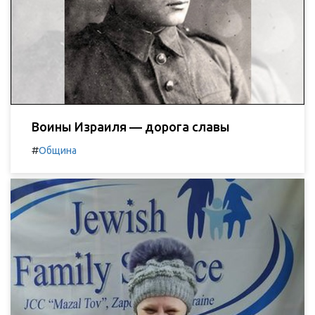
Воины Израиля — дорога славы
#
Община