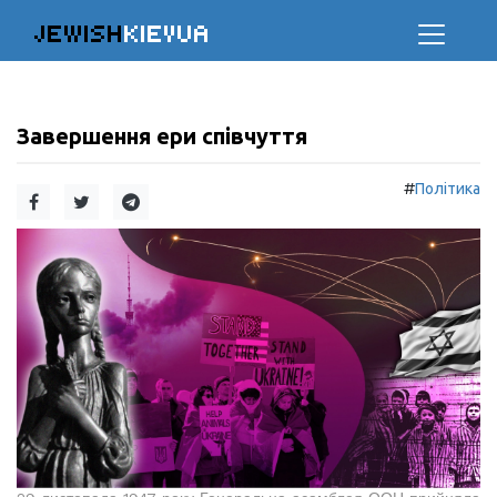
JEWISH
KIEVUA
Завершення ери співчуття
#
Політика