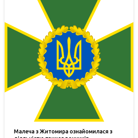
Малеча з Житомира ознайомилася з