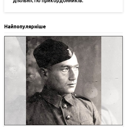
діяльністю прикордонників.
Найпопулярніше