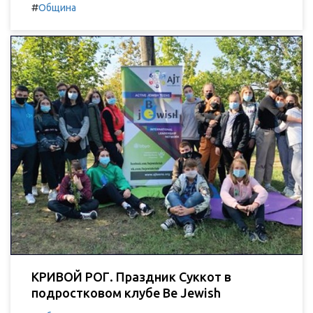
#
Община
КРИВОЙ РОГ. Праздник Суккот в
подростковом клубе Be Jewish