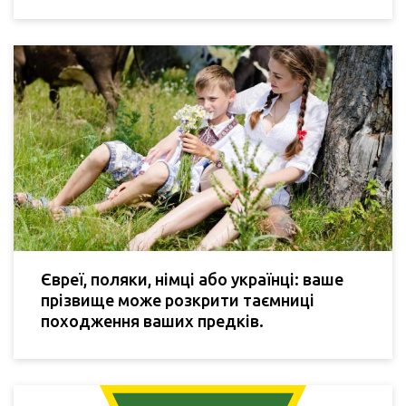
Євреї, поляки, німці або українці: ваше
прізвище може розкрити таємниці
походження ваших предків.