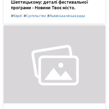
Шептицькому: деталі фестивальної
програми - Новини Твоє місто.
#
#
#
Євреї
Суспільство
Львівська міська рада