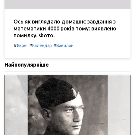
Ось як виглядало домашнє завдання з
математики 4000 років тому: виявлено
помилку. Фото.
#
#
#
Євреї
Календар
Вавилон
Найпопулярніше