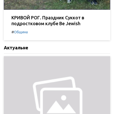
КРИВОЙ РОГ. Праздник Суккот в
подростковом клубе Be Jewish
#
Община
Актуальне