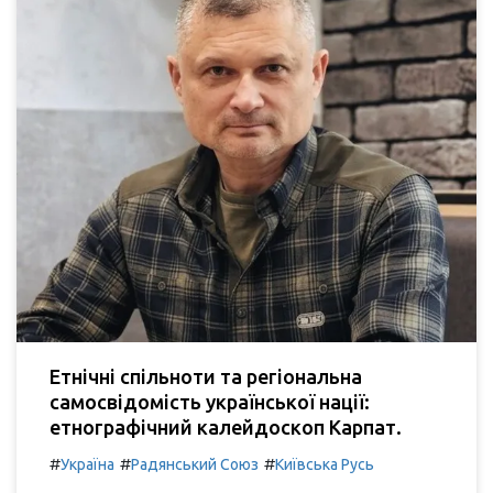
Етнічні спільноти та регіональна
самосвідомість української нації:
етнографічний калейдоскоп Карпат.
#
#
#
Україна
Радянський Союз
Київська Русь