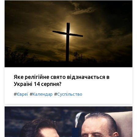
Яке релігійне свято відзначається в
Україні 14 серпня?
#
#
#
Євреї
Календар
Суспільство