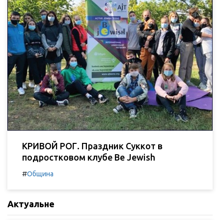
КРИВОЙ РОГ. Праздник Суккот в
подростковом клубе Be Jewish
#
Община
Актуальне