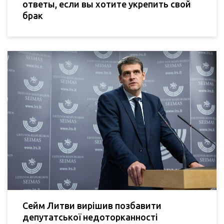
ответы, если вы хотите укрепить свой
брак
Сейм Литви вирішив позбавити
депутатської недоторканності