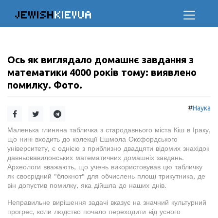
JEWISH
KIEVUA
Ось як виглядало домашнє завдання з
математики 4000 років тому: виявлено
помилку. Фото.
#
Наука
Маленька глиняна табличка з стародавнього міста Кіш в Іраку,
що нині входить до колекції Ешмола Оксфордського
університету, є однією з приблизно двадцяти відомих знахідок
давньовавилонських математичних домашніх завдань.
Археологи вважають, що учень використовував цю табличку
як своєрідний "блокнот" для обчислень площі трикутника, де
він допустив помилку, яка дійшла до наших днів.
Неправильне вирішення задачі вказує на значний культурний
прогрес, коли людство почало переходити від усного