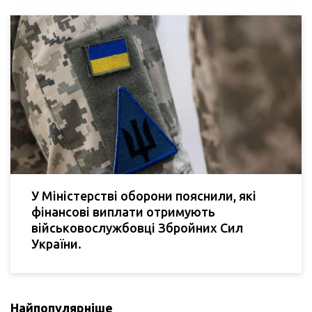
У Міністерстві оборони пояснили, які
фінансові виплати отримують
військовослужбовці Збройних Сил
України.
Найпопулярніше