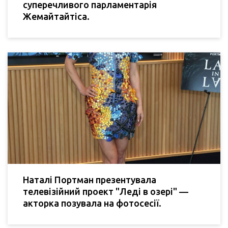
суперечливого парламентарія
Жемайтайтіса.
Наталі Портман презентувала
телевізійний проект "Леді в озері" —
акторка позувала на фотосесії.