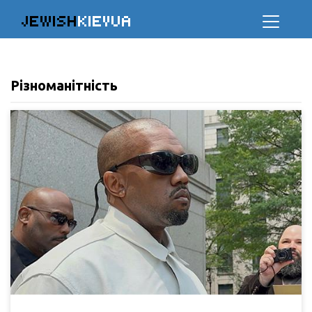
JEWISH
KIEVUA
Різноманітність