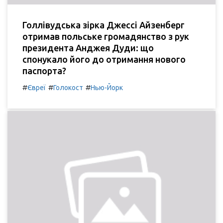
Голлівудська зірка Джессі Айзенберг
отримав польське громадянство з рук
президента Анджея Дуди: що
спонукало його до отримання нового
паспорта?
#
#
#
Євреї
Голокост
Нью-Йорк