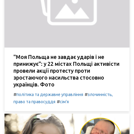
"Моя Польща не завдає ударів і не
принижує": у 22 містах Польщі активісти
провели акції протесту проти
зростаючого насильства стосовно
українців. Фото
#
#
політика та державне управління
злочинність,
#
право та правосуддя
сім'я