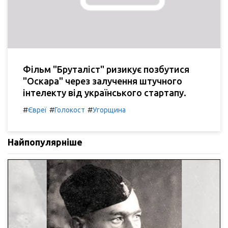
Фільм "Бруталіст" ризикує позбутися
"Оскара" через залучення штучного
інтелекту від українського стартапу.
#
#
#
Євреї
Голокост
Угорщина
Найпопулярніше