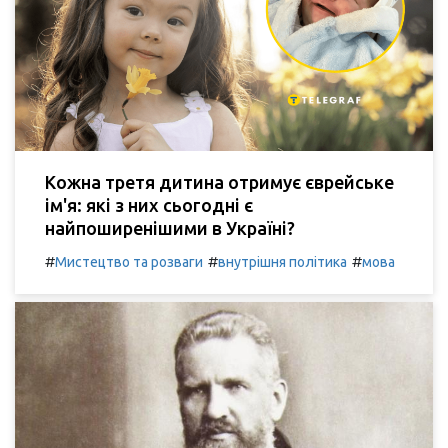
Кожна третя дитина отримує єврейське
ім'я: які з них сьогодні є
найпоширенішими в Україні?
#
#
#
Мистецтво та розваги
внутрішня політика
мова