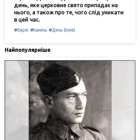
день, яке церковне свято припадає на
нього, а також про те, чого слід уникати
в цей час.
#
#
#
Євреї
Камінь
День (Київ)
Найпопулярніше