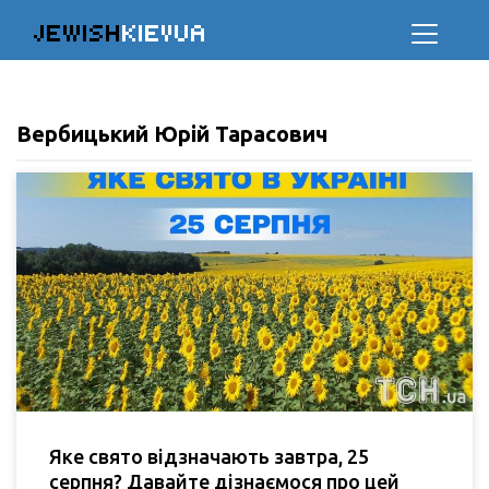
JEWISH
KIEVUA
Вербицький Юрій Тарасович
Яке свято відзначають завтра, 25
серпня? Давайте дізнаємося про цей