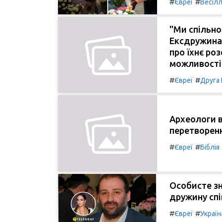
#
#
Євреї
Весіл
"Ми спільно
Ексдружина
про їхнє роз
можливості 
#
#
Євреї
Друга 
Археологи в
перетворенн
#
#
Євреї
Біблія
Особисте зн
дружину спі
#
#
Євреї
Україн