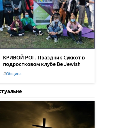
КРИВОЙ РОГ. Праздник Суккот в
подростковом клубе Be Jewish
#
Община
ктуальне