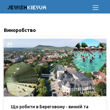
JEWISH
KIEVUA
Виноробство
Що робити в Береговому - винній та