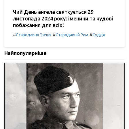
Чий День ангела святкується 29
листопада 2024 року: іменини та чудові
побажання для всіх!
#
#
#
Стародавня Греція
Стародавній Рим
Суддя
Найпопулярніше