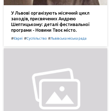
У Львові організують місячний цикл
заходів, присвячених Андрею
Шептицькому: деталі фестивальної
програми - Новини Твоє місто.
#
#
#
Євреї
Суспільство
Львівська міська рада