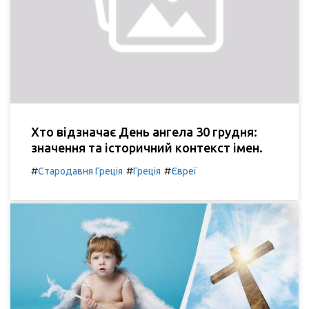
Хто відзначає День ангела 30 грудня:
значення та історичний контекст імен.
#
#
#
Стародавня Греція
Греція
Євреї