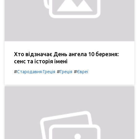
Хто відзначає День ангела 10 березня:
сенс та історія імені
#
#
#
Стародавня Греція
Греція
Євреї