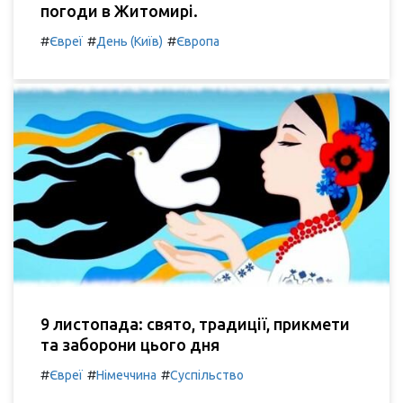
погоди в Житомирі.
#
#
#
Євреї
День (Київ)
Європа
9 листопада: свято, традиції, прикмети
та заборони цього дня
#
#
#
Євреї
Німеччина
Суспільство