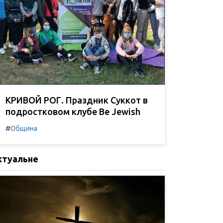
КРИВОЙ РОГ. Праздник Суккот в
подростковом клубе Be Jewish
#
Община
ктуальне