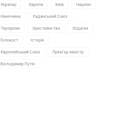
Українці
Європа
Київ
Нацизм
Німеччина
Радянський Союз
Тероризм
Християнство
Юдаїзм
Голокост
Історія
Європейський Союз
Прем'єр-міністр
Володимир Путін