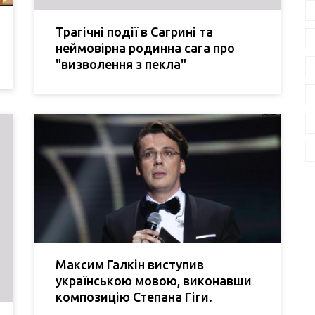
Трагічні події в Сагрині та
неймовірна родинна сага про
"визволення з пекла"
Максим Галкін виступив
українською мовою, виконавши
композицію Степана Гіги.