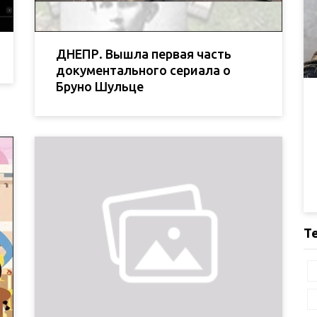
ДНЕПР. Вышла первая часть
документального сериала о
Бруно Шульце
Т