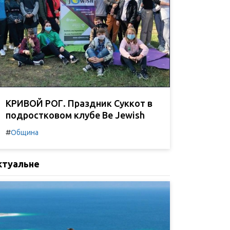
КРИВОЙ РОГ. Праздник Суккот в
подростковом клубе Be Jewish
#
Община
ктуальне