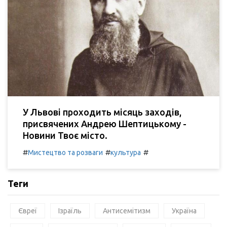
У Львові проходить місяць заходів,
присвячених Андрею Шептицькому -
Новини Твоє місто.
#
#
#
Мистецтво та розваги
культура
Теги
Євреї
Ізраїль
Антисемітизм
Україна