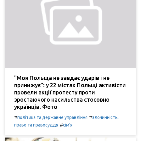
"Моя Польща не завдає ударів і не
принижує": у 22 містах Польщі активісти
провели акції протесту проти
зростаючого насильства стосовно
українців. Фото
#
#
політика та державне управління
злочинність,
#
право та правосуддя
сім'я