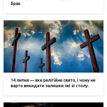
брак
14 липня — яке релігійне свято, і чому не
варто викидати залишки їжі зі столу.