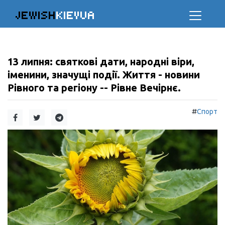
JEWISH
KIEVUA
13 липня: святкові дати, народні віри,
іменини, значущі події. Життя - новини
Рівного та регіону -- Рівне Вечірнє.
#
Спорт