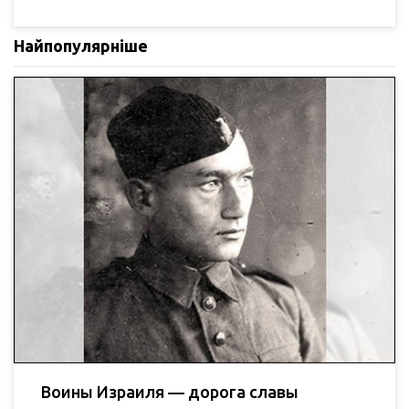
Найпопулярніше
Воины Израиля — дорога славы