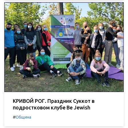
КРИВОЙ РОГ. Праздник Суккот в
подростковом клубе Be Jewish
#
Община