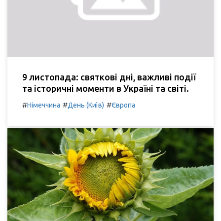
9 листопада: святкові дні, важливі події
та історичні моменти в Україні та світі.
#
#
#
Німеччина
День (Київ)
Європа