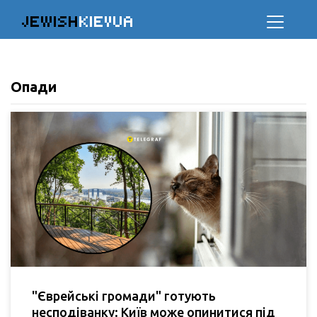
JEWISH
KIEVUA
Опади
"Єврейські громади" готують
несподіванку: Київ може опинитися під