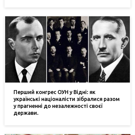
Перший конгрес ОУН у Відні: як
українські націоналісти зібралися разом
у прагненні до незалежності своєї
держави.