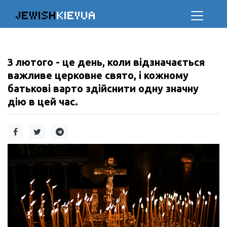
JEWISH
KIEVUA
3 лютого - це день, коли відзначається
важливе церковне свято, і кожному
батькові варто здійснити одну значну
дію в цей час.