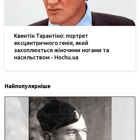
Квентін Тарантіно: портрет
ексцентричного генія, який
захоплюється жіночими ногами та
насильством - Hochu.ua
Найпопулярніше