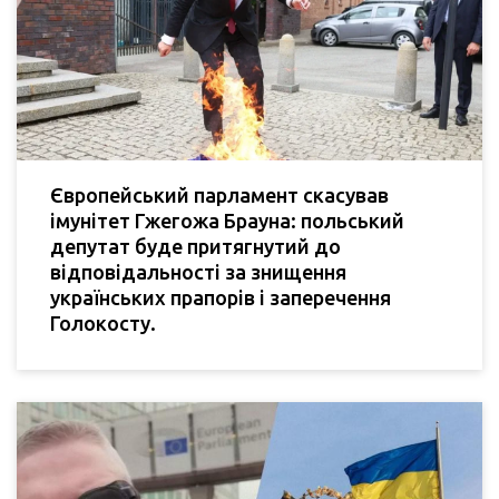
Європейський парламент скасував
імунітет Гжегожа Брауна: польський
депутат буде притягнутий до
відповідальності за знищення
українських прапорів і заперечення
Голокосту.