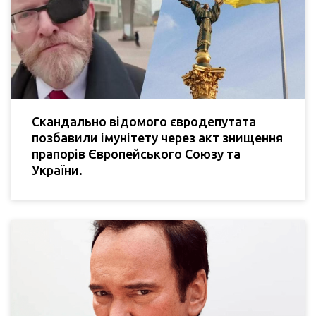
Скандально відомого євродепутата
позбавили імунітету через акт знищення
прапорів Європейського Союзу та
України.