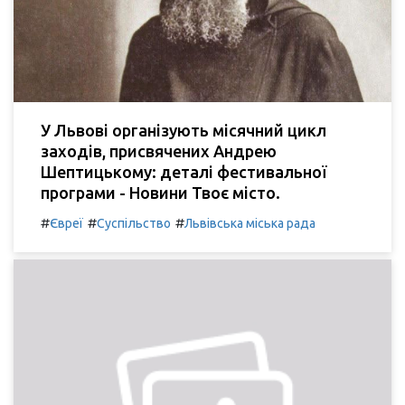
У Львові організують місячний цикл
заходів, присвячених Андрею
Шептицькому: деталі фестивальної
програми - Новини Твоє місто.
#
#
#
Євреї
Суспільство
Львівська міська рада