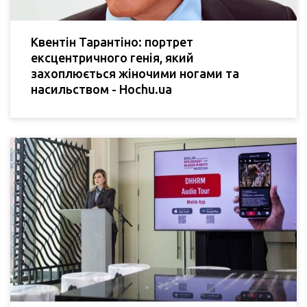
Квентін Тарантіно: портрет
ексцентричного генія, який
захоплюється жіночими ногами та
насильством - Hochu.ua