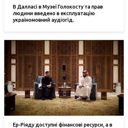
В Далласі в Музеї Голокосту та прав
людини введено в експлуатацію
україномовний аудіогід.
Ер-Ріяду доступні фінансові ресурси, а в