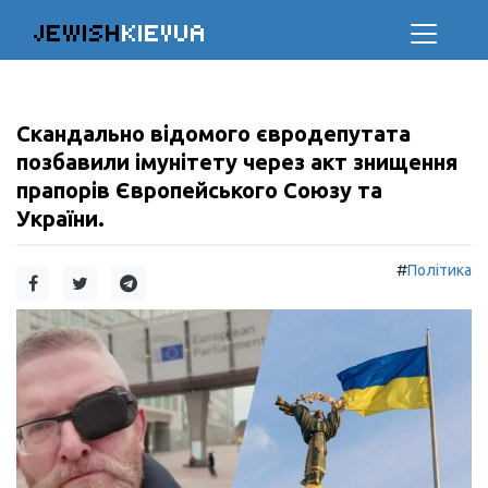
JEWISH
KIEVUA
Скандально відомого євродепутата
позбавили імунітету через акт знищення
прапорів Європейського Союзу та
України.
#
Політика