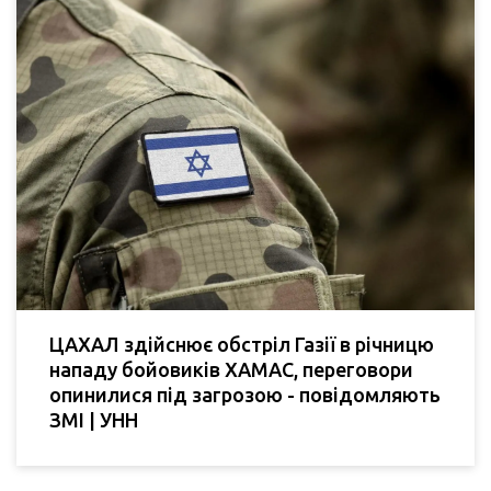
ЦАХАЛ здійснює обстріл Газії в річницю
нападу бойовиків ХАМАС, переговори
опинилися під загрозою - повідомляють
ЗМІ | УНН