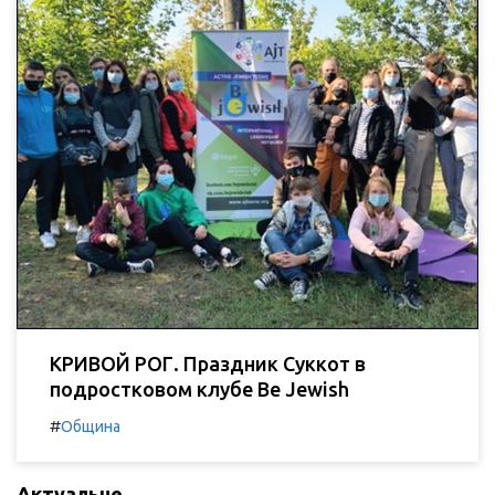
КРИВОЙ РОГ. Праздник Суккот в
подростковом клубе Be Jewish
#
Община
Актуальне