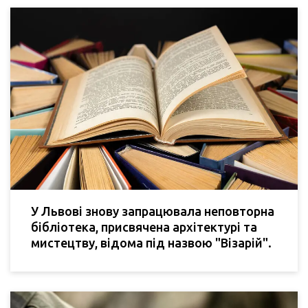
У Львові знову запрацювала неповторна
бібліотека, присвячена архітектурі та
мистецтву, відома під назвою "Візарій".