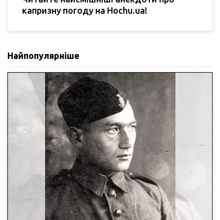
капризну погоду на Hochu.ua!
Найпопулярніше