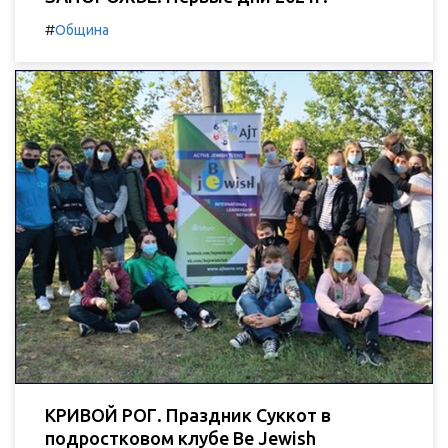
#
Община
КРИВОЙ РОГ. Праздник Суккот в
подростковом клубе Be Jewish