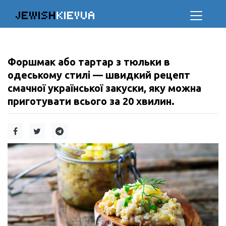
JEWISH
KIEVUA
Форшмак або тартар з тюльки в
одеському стилі — швидкий рецепт
смачної української закуски, яку можна
приготувати всього за 20 хвилин.