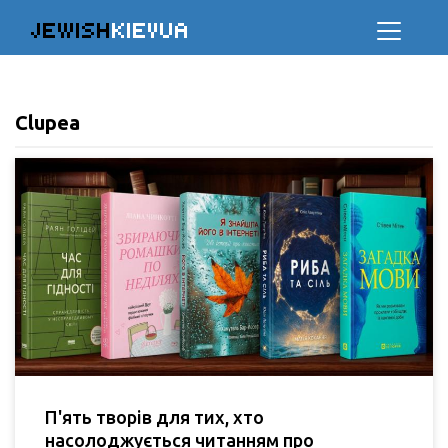
JEWISH
KIEVUA
Clupea
П'ять творів для тих, хто
насолоджується читанням про