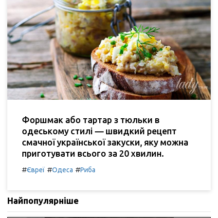
Форшмак або тартар з тюльки в
одеському стилі — швидкий рецепт
смачної української закуски, яку можна
приготувати всього за 20 хвилин.
#
#
#
Євреї
Одеса
Риба
Найпопулярніше