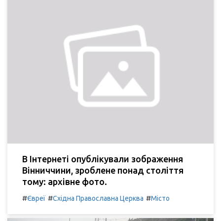
В Інтернеті опублікували зображення
Вінниччини, зроблене понад століття
тому: архівне фото.
#
#
#
Євреї
Східна Православна Церква
Місто