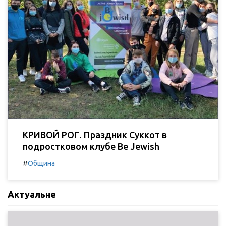
КРИВОЙ РОГ. Праздник Суккот в
подростковом клубе Be Jewish
#
Община
Актуальне