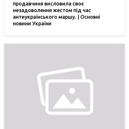
продавчиня висловила своє
незадоволення жестом під час
антиукраїнського маршу. | Основні
новини України