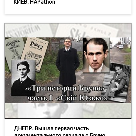
КИЕВ. HAPathon
ДНЕПР. Вышла первая часть
документального сериала о Бруно