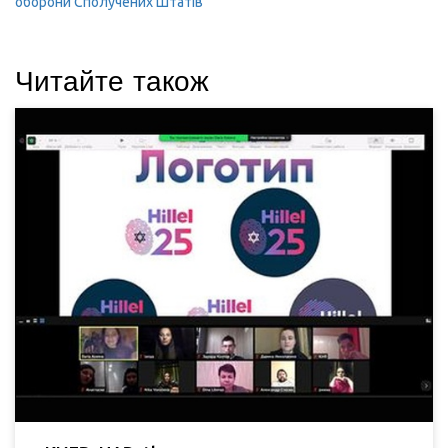
оборони Сполучених Штатів
Читайте також