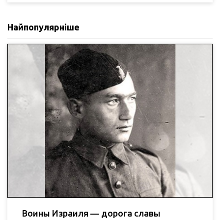
Найпопулярніше
Воины Израиля — дорога славы