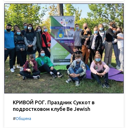
КРИВОЙ РОГ. Праздник Суккот в
подростковом клубе Be Jewish
#
Община