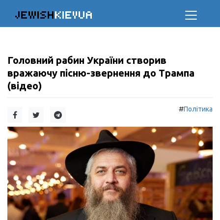
JEWISH
KIEVUA
Головний рабин України створив
вражаючу пісню-звернення до Трампа
(відео)
#
Політика