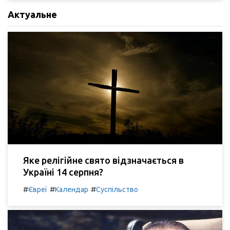
Актуальне
Яке релігійне свято відзначається в
Україні 14 серпня?
#
#
#
Євреї
Календар
Суспільство