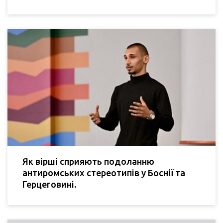
Як вірші сприяють подоланню
антиромських стереотипів у Боснії та
Герцеговині.