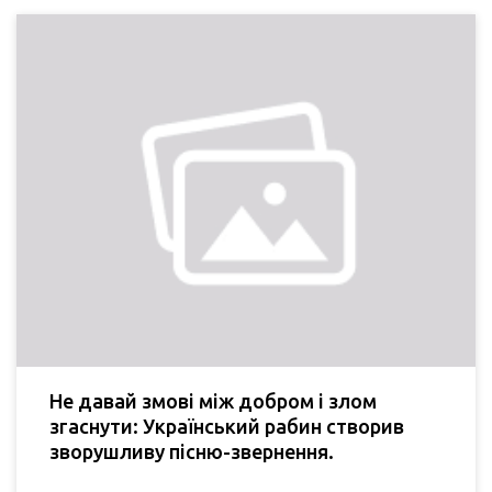
Не давай змові між добром і злом
згаснути: Український рабин створив
зворушливу пісню-звернення.