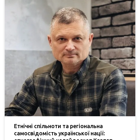
Етнічні спільноти та регіональна
самосвідомість української нації: