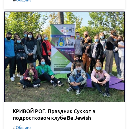
Община
КРИВОЙ РОГ. Праздник Суккот в
подростковом клубе Be Jewish
#
Община