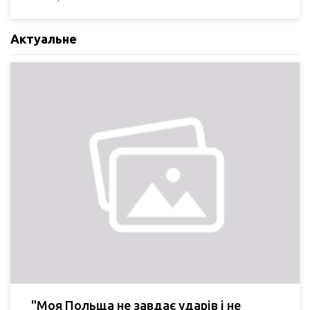
Актуальне
"Моя Польща не завдає ударів і не