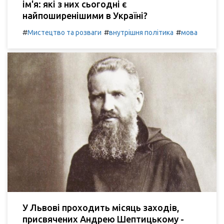
ім'я: які з них сьогодні є
найпоширенішими в Україні?
#
#
#
Мистецтво та розваги
внутрішня політика
мова
У Львові проходить місяць заходів,
присвячених Андрею Шептицькому -