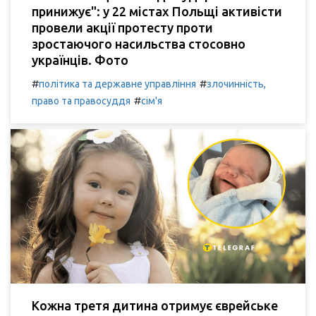
принижує": у 22 містах Польщі активісти
провели акції протесту проти
зростаючого насильства стосовно
українців. Фото
#
#
політика та державне управління
злочинність,
#
право та правосуддя
сім'я
Кожна третя дитина отримує єврейське