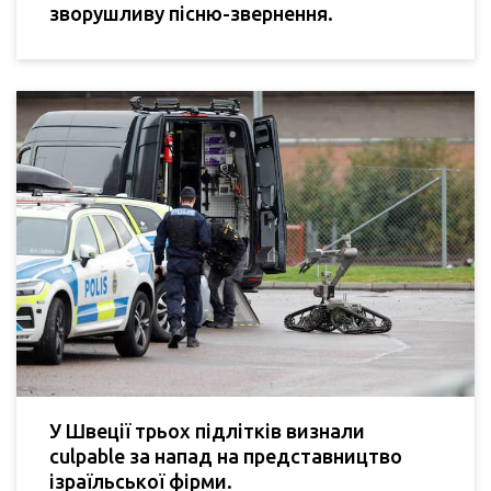
зворушливу пісню-звернення.
У Швеції трьох підлітків визнали
culpable за напад на представництво
ізраїльської фірми.