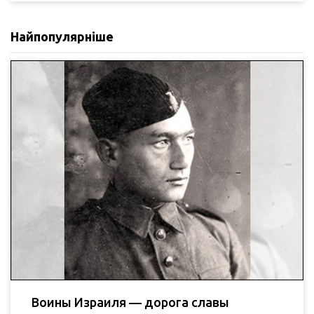
Найпопулярніше
Воины Израиля — дорога славы