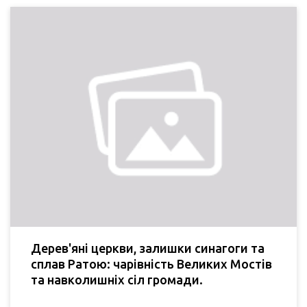
Дерев'яні церкви, залишки синагоги та
сплав Ратою: чарівність Великих Мостів
та навколишніх сіл громади.