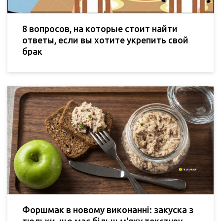
8 вопросов, на которые стоит найти
ответы, если вы хотите укрепить свой
брак
Форшмак в новому виконанні: закуска з