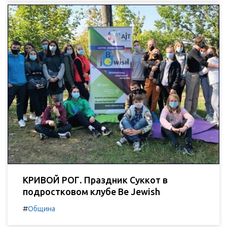
КРИВОЙ РОГ. Праздник Суккот в
подростковом клубе Be Jewish
#
Община