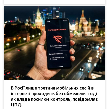
В Росії лише третина мобільних сесій в
інтернеті проходить без обмежень, тоді
як влада посилює контроль, повідомляє
ЦПД.