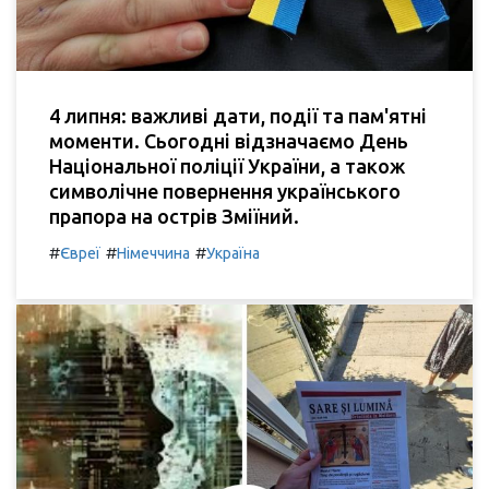
4 липня: важливі дати, події та пам'ятні
моменти. Сьогодні відзначаємо День
Національної поліції України, а також
символічне повернення українського
прапора на острів Зміїний.
#
#
#
Євреї
Німеччина
Україна