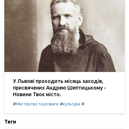
У Львові проходить місяць заходів,
присвячених Андрею Шептицькому -
Новини Твоє місто.
#
#
#
Мистецтво та розваги
культура
Теги