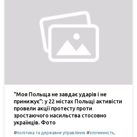
"Моя Польща не завдає ударів і не
принижує": у 22 містах Польщі активісти
провели акції протесту проти
зростаючого насильства стосовно
українців. Фото
#
#
політика та державне управління
злочинність,