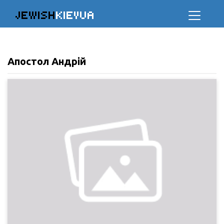
JEWISH
KIEVUA
Апостол Андрій