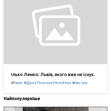
Ілько Лемко: Львів, якого вже не існує.
#
#
#
Євреї
Друга Польська Республіка
Австрія
Найпопулярніше