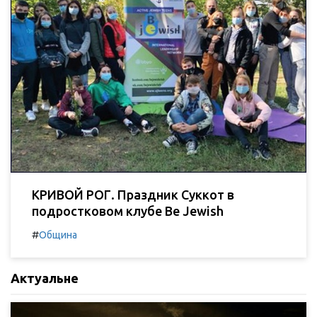
КРИВОЙ РОГ. Праздник Суккот в
подростковом клубе Be Jewish
#
Община
Актуальне