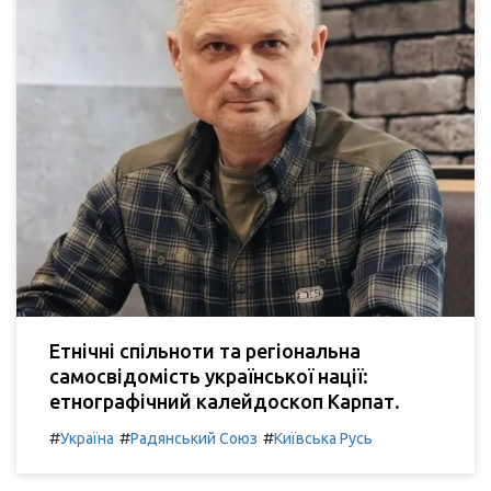
Етнічні спільноти та регіональна
самосвідомість української нації:
етнографічний калейдоскоп Карпат.
#
#
#
Україна
Радянський Союз
Київська Русь