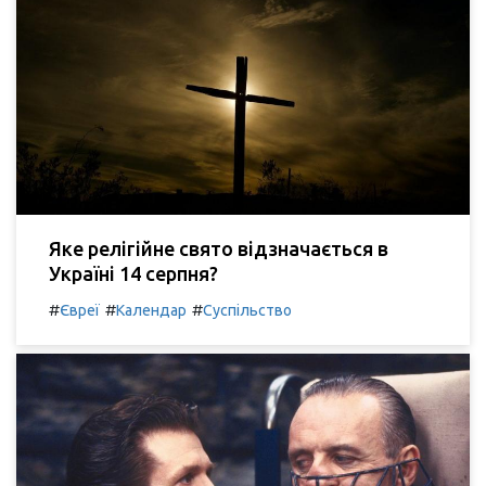
Яке релігійне свято відзначається в
Україні 14 серпня?
#
#
#
Євреї
Календар
Суспільство