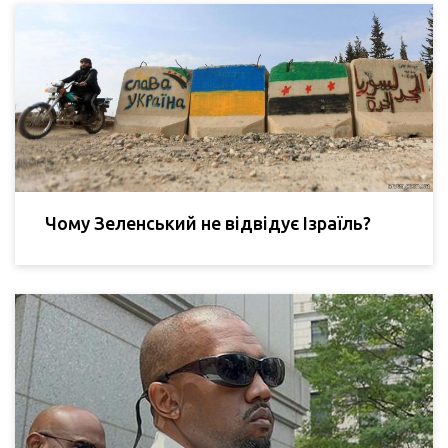
Чому Зеленський не відвідує Ізраїль?