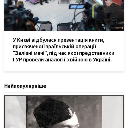
У Києві відбулася презентація книги,
присвяченої ізраїльській операції
"Залізні мечі", під час якої представники
ГУР провели аналогії з війною в Україні.
Найпопулярніше