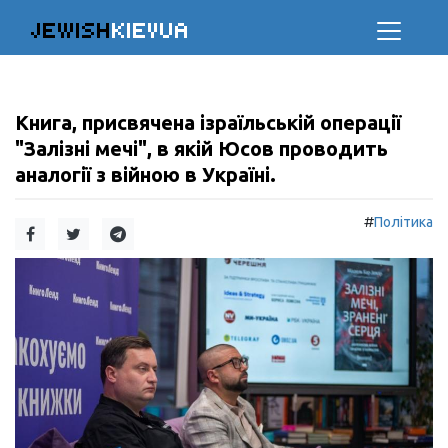
JEWISH
KIEVUA
Книга, присвячена ізраїльській операції
"Залізні мечі", в якій Юсов проводить
аналогії з війною в Україні.
#
Політика