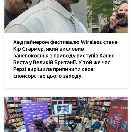
Хедлайнером фестивалю Wireless стане
Кір Стармер, який висловив
занепокоєння з приводу виступів Каньє
Веста у Великій Британії. У той же час
Pepsi вирішила припинити своє
спонсорство цього заходу.