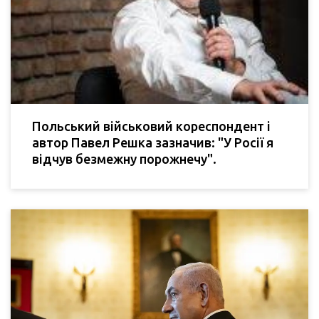
Польський військовий кореспондент і
автор Павел Решка зазначив: "У Росії я
відчув безмежну порожнечу".