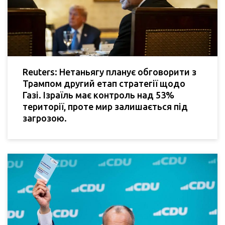
Reuters: Нетаньягу планує обговорити з
Трампом другий етап стратегії щодо
Газі. Ізраїль має контроль над 53%
території, проте мир залишається під
загрозою.