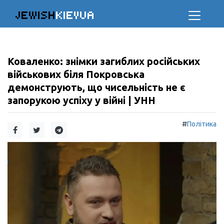
JEWISH
KIEVUA
Коваленко: знімки загиблих російських
військових біля Покровська
демонструють, що чисельність не є
запорукою успіху у війні | УНН
#
Політика