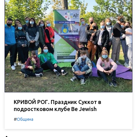
КРИВОЙ РОГ. Праздник Суккот в
подростковом клубе Be Jewish
#
Община