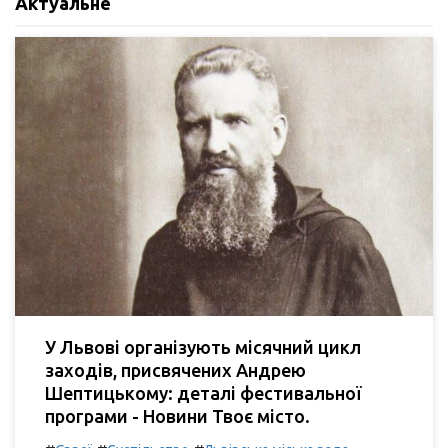
Актуальне
У Львові організують місячний цикл
заходів, присвячених Андрею
Шептицькому: деталі фестивальної
програми - Новини Твоє місто.