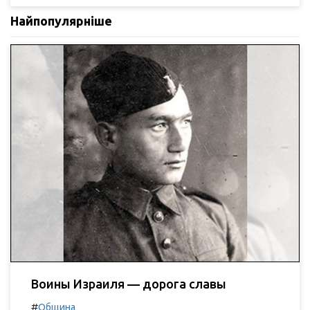
Найпопулярніше
Воины Израиля — дорога славы
#
Община