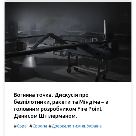
Вогняна точка. Дискусія про
безпілотники, ракети та Міндіча – з
головним розробником Fire Point
Денисом Штілерманом.
#
#
#
Євреї
Європа
Дзеркало тижня. Україна