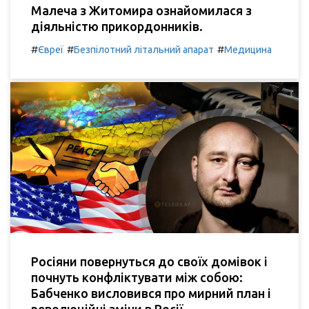
Малеча з Житомира ознайомилася з
діяльністю прикордонників.
#
#
#
Євреї
Безпілотний літальний апарат
Медицина
Росіяни повернуться до своїх домівок і
почнуть конфліктувати між собою:
Бабченко висловився про мирний план і