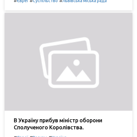
#
#
#
Євреї
Суспільство
Львівська міська рада
В Україну прибув міністр оборони
Сполученого Королівства.