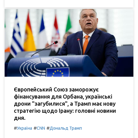
Європейський Союз заморожує
фінансування для Орбана, українські
дрони "загубилися", а Трамп має нову
стратегію щодо Ірану: головні новини
дня.
#
#
#
Україна
CNN
Дональд Трамп