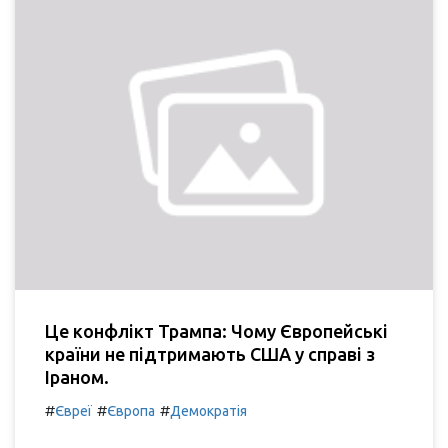
Це конфлікт Трампа: Чому Європейські
країни не підтримають США у справі з
Іраном.
#
#
#
Євреї
Європа
Демократія