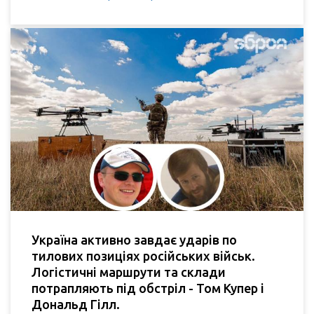
Україна активно завдає ударів по
тилових позиціях російських військ.
Логістичні маршрути та склади
потрапляють під обстріл - Том Купер і
Дональд Гілл.