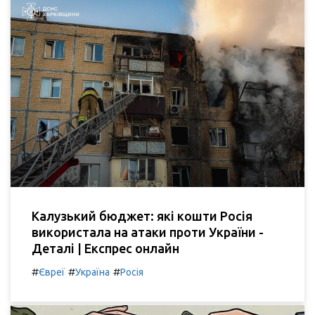
Калузький бюджет: які кошти Росія
використала на атаки проти України -
Деталі | Експрес онлайн
#
#
#
Євреї
Україна
Росія