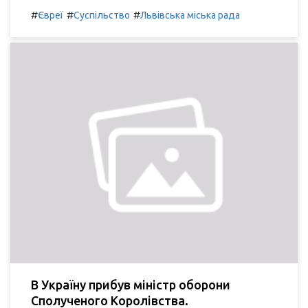
#
#
#
Євреї
Суспільство
Львівська міська рада
В Україну прибув міністр оборони
Сполученого Королівства.