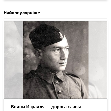
Найпопулярніше
Воины Израиля — дорога славы