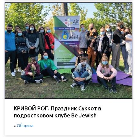
КРИВОЙ РОГ. Праздник Суккот в
подростковом клубе Be Jewish
#
Община