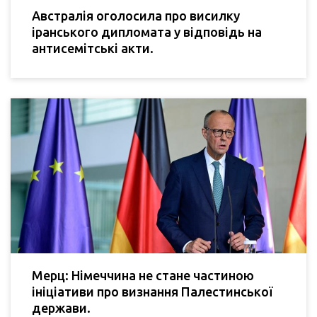
Австралія оголосила про висилку
іранського дипломата у відповідь на
антисемітські акти.
Мерц: Німеччина не стане частиною
ініціативи про визнання Палестинської
держави.