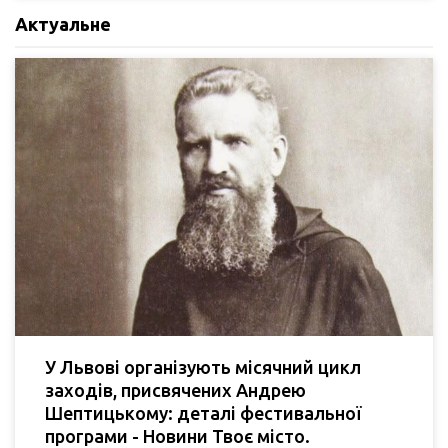
Актуальне
У Львові організують місячний цикл
заходів, присвячених Андрею
Шептицькому: деталі фестивальної
програми - Новини Твоє місто.