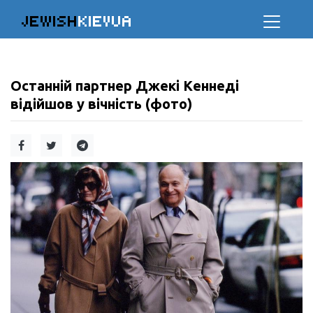
JEWISH
KIEVUA
Останній партнер Джекі Кеннеді
відійшов у вічність (фото)