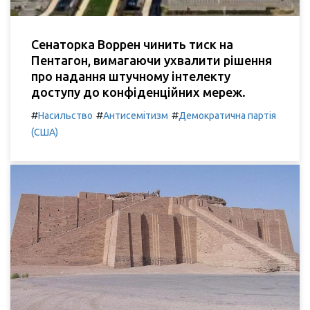
Сенаторка Воррен чинить тиск на
Пентагон, вимагаючи ухвалити рішення
про надання штучному інтелекту
доступу до конфіденційних мереж.
#
#
#
Насильство
Антисемітизм
Демократична партія
(США)