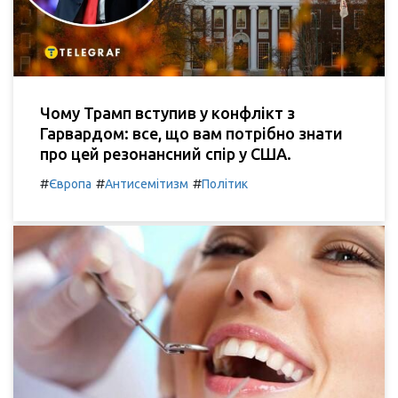
Чому Трамп вступив у конфлікт з
Гарвардом: все, що вам потрібно знати
про цей резонансний спір у США.
#
#
#
Європа
Антисемітизм
Політик