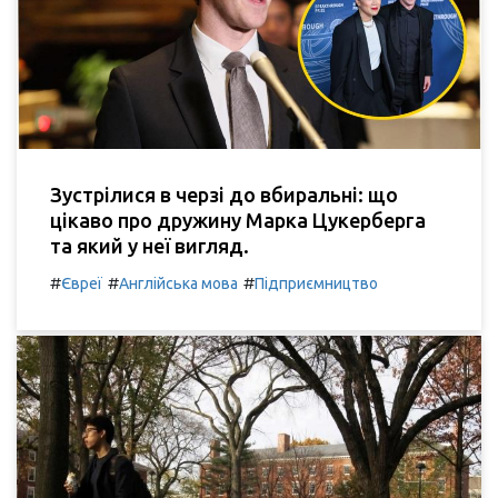
Зустрілися в черзі до вбиральні: що
цікаво про дружину Марка Цукерберга
та який у неї вигляд.
#
#
#
Євреї
Англійська мова
Підприємництво