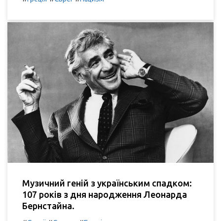
Музичний геній з українським спадком:
107 років з дня народження Леонарда
Бернстайна.