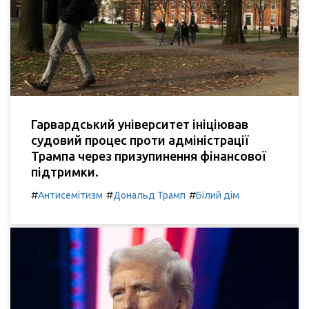
Гарвардський університет ініціював
судовий процес проти адміністрації
Трампа через призупинення фінансової
підтримки.
#
#
#
Антисемітизм
Дональд Трамп
Білий дім