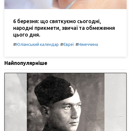
6 березня: що святкуємо сьогодні,
народні прикмети, звичаї та обмеження
цього дня.
#
#
#
Юліанський календар
Євреї
Німеччина
Найпопулярніше