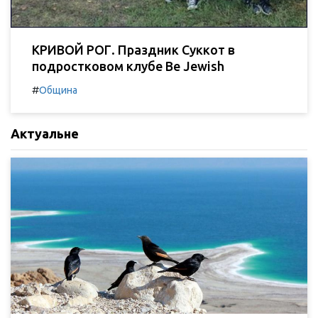
КРИВОЙ РОГ. Праздник Суккот в
подростковом клубе Be Jewish
#
Община
Актуальне