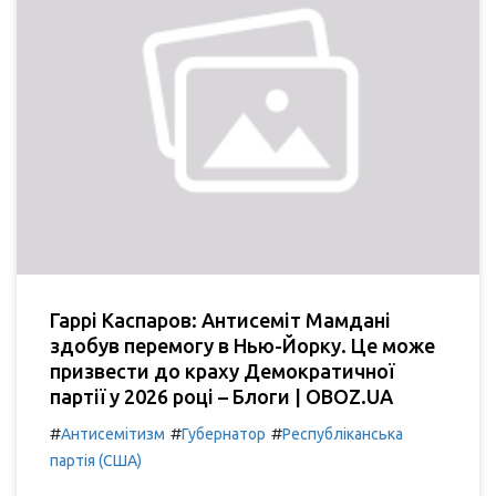
Гаррі Каспаров: Антисеміт Мамдані
здобув перемогу в Нью-Йорку. Це може
призвести до краху Демократичної
партії у 2026 році – Блоги | OBOZ.UA
#
#
#
Антисемітизм
Губернатор
Республіканська
партія (США)