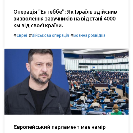
Операція "Ентеббе": Як Ізраїль здійснив
визволення заручників на відстані 4000
км від своєї країни.
#
#
#
Євреї
Військова операція
Воєнна розвідка
Європейський парламент має намір