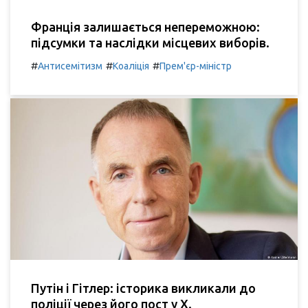
Франція залишається непереможною:
підсумки та наслідки місцевих виборів.
#
#
#
Антисемітизм
Коаліція
Прем'єр-міністр
Путін і Гітлер: історика викликали до
поліції через його пост у X.