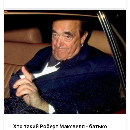
Хто такий Роберт Максвелл - батько