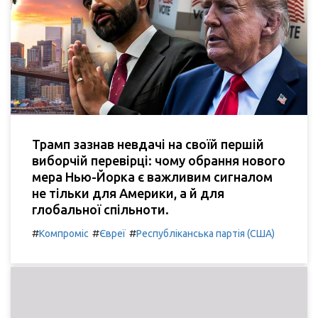
Трамп зазнав невдачі на своїй першій
виборчій перевірці: чому обрання нового
мера Нью-Йорка є важливим сигналом
не тільки для Америки, а й для
глобальної спільноти.
#
#
#
Компроміс
Євреї
Республіканська партія (США)