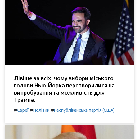
Лівіше за всіх: чому вибори міського
голови Нью-Йорка перетворилися на
випробування та можливість для
Трампа.
#
#
#
Євреї
Політик
Республіканська партія (США)