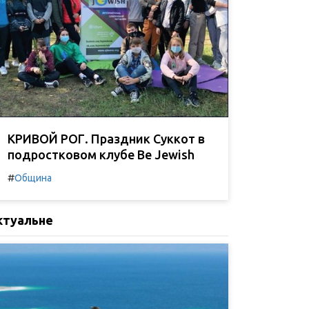
КРИВОЙ РОГ. Праздник Суккот в
подростковом клубе Be Jewish
#
Община
ктуальне