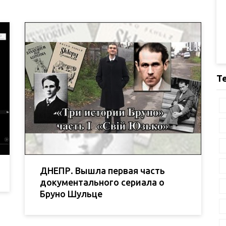
Т
ДНЕПР. Вышла первая часть
документального сериала о
Бруно Шульце