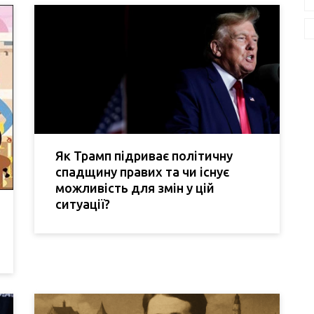
Як Трамп підриває політичну
спадщину правих та чи існує
можливість для змін у цій
ситуації?