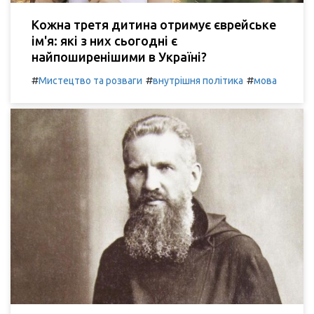
Кожна третя дитина отримує єврейське
ім'я: які з них сьогодні є
найпоширенішими в Україні?
#
#
#
Мистецтво та розваги
внутрішня політика
мова