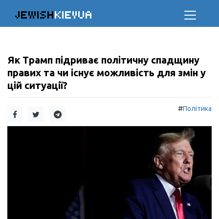
JEWISH
KIEVUA
Як Трамп підриває політичну спадщину
правих та чи існує можливість для змін у
цій ситуації?
#
Політика