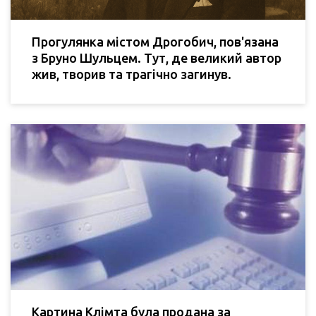
Прогулянка містом Дрогобич, пов'язана
з Бруно Шульцем. Тут, де великий автор
жив, творив та трагічно загинув.
Картина Клімта була продана за