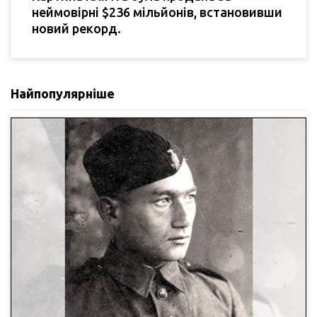
неймовірні $236 мільйонів, встановивши
новий рекорд.
Найпопулярніше