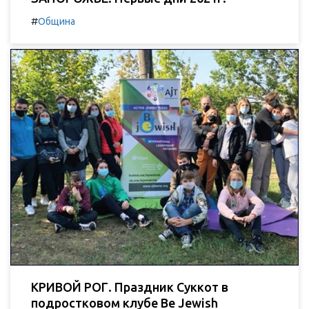
#
Община
КРИВОЙ РОГ. Праздник Суккот в
подростковом клубе Be Jewish