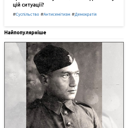
цій ситуації?
#
#
#
Суспільство
Антисемітизм
Демократія
Найпопулярніше