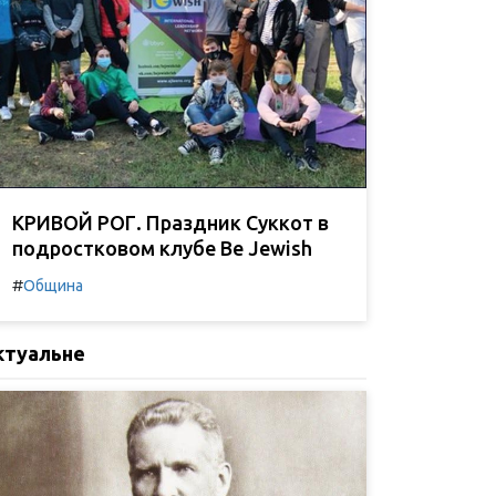
КРИВОЙ РОГ. Праздник Суккот в
подростковом клубе Be Jewish
#
Община
ктуальне