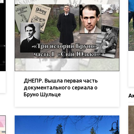
ДНЕПР. Вышла первая часть
документального сериала о
Бруно Шульце
А