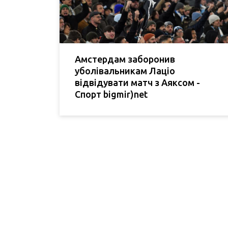
Амстердам заборонив
уболівальникам Лаціо
відвідувати матч з Аяксом -
Спорт bigmir)net