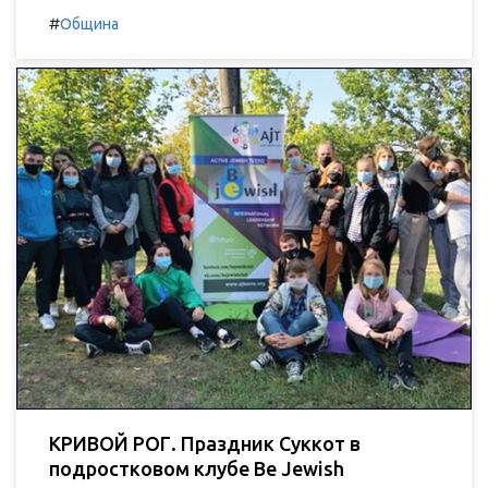
#
Община
КРИВОЙ РОГ. Праздник Суккот в
подростковом клубе Be Jewish