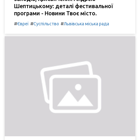
Шептицькому: деталі фестивальної
програми - Новини Твоє місто.
#
#
#
Євреї
Суспільство
Львівська міська рада