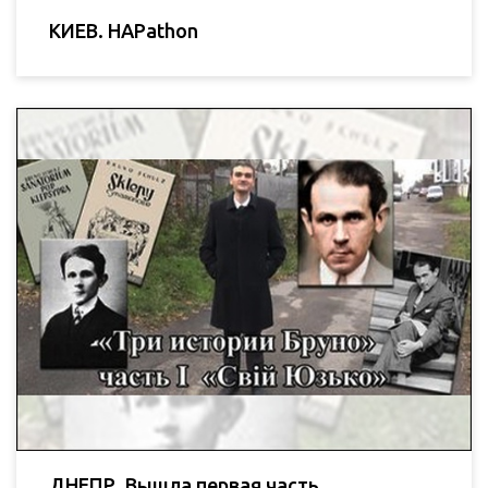
КИЕВ. HAPathon
ДНЕПР. Вышла первая часть