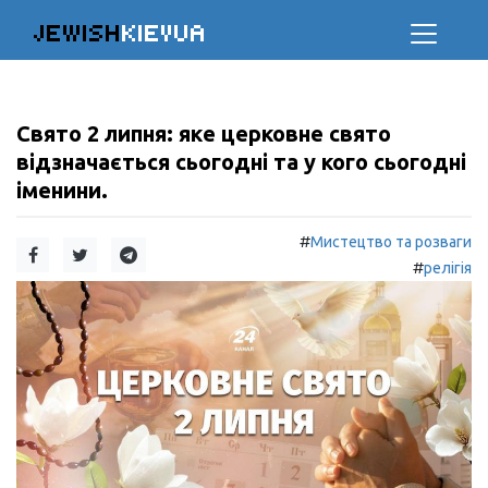
JEWISH
KIEVUA
Свято 2 липня: яке церковне свято
відзначається сьогодні та у кого сьогодні
іменини.
#
Мистецтво та розваги
#
релігія