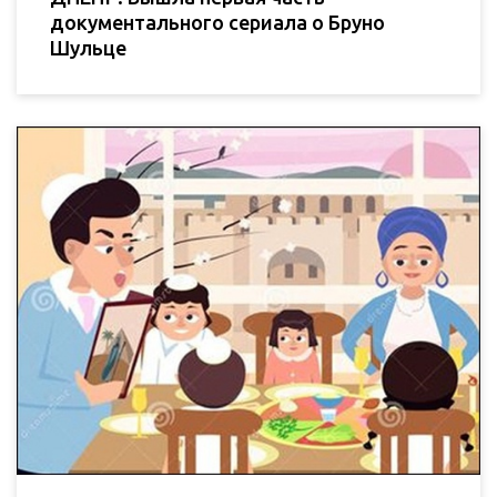
документального сериала о Бруно
Шульце