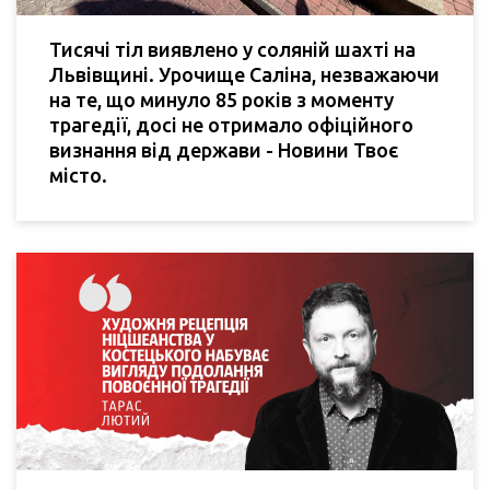
Тисячі тіл виявлено у соляній шахті на
Львівщині. Урочище Саліна, незважаючи
на те, що минуло 85 років з моменту
трагедії, досі не отримало офіційного
визнання від держави - Новини Твоє
місто.