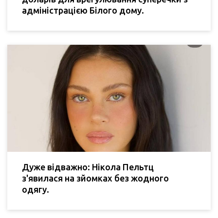
адміністрацією Білого дому.
Дуже відважно: Нікола Пельтц
з'явилася на зйомках без жодного
одягу.