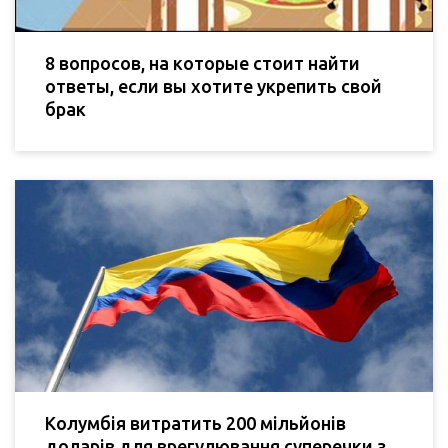
8 вопросов, на которые стоит найти
ответы, если вы хотите укрепить свой
брак
Колумбія витратить 200 мільйонів
доларів для врегулювання суперечки з