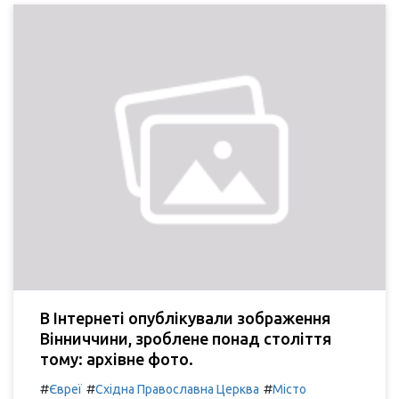
В Інтернеті опублікували зображення
Вінниччини, зроблене понад століття
тому: архівне фото.
#
#
#
Євреї
Східна Православна Церква
Місто