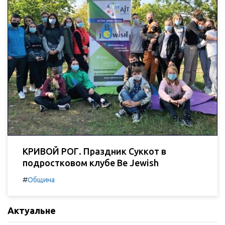
КРИВОЙ РОГ. Праздник Суккот в
подростковом клубе Be Jewish
#
Община
Актуальне