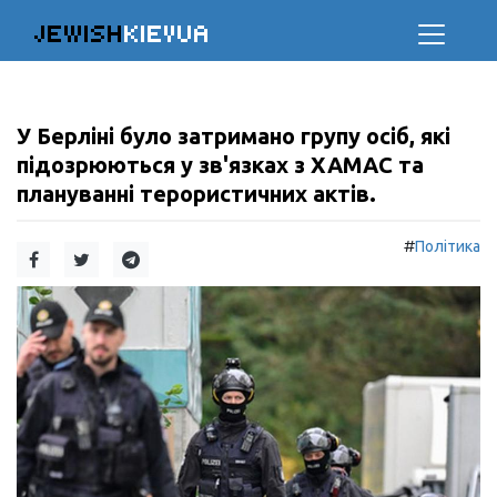
JEWISH
KIEVUA
У Берліні було затримано групу осіб, які
підозрюються у зв'язках з ХАМАС та
плануванні терористичних актів.
#
Політика