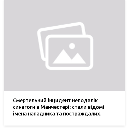
Смертельний інцидент неподалік
синагоги в Манчестері: стали відомі
імена нападника та постраждалих.