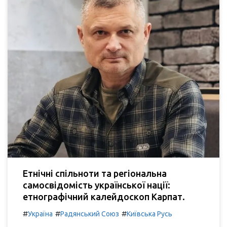
Етнічні спільноти та регіональна
самосвідомість української нації:
етнографічний калейдоскоп Карпат.
#
#
#
Україна
Радянський Союз
Київська Русь