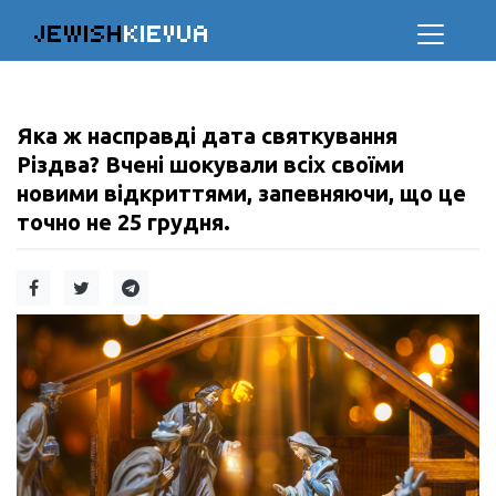
JEWISH
KIEVUA
Яка ж насправді дата святкування
Різдва? Вчені шокували всіх своїми
новими відкриттями, запевняючи, що це
точно не 25 грудня.