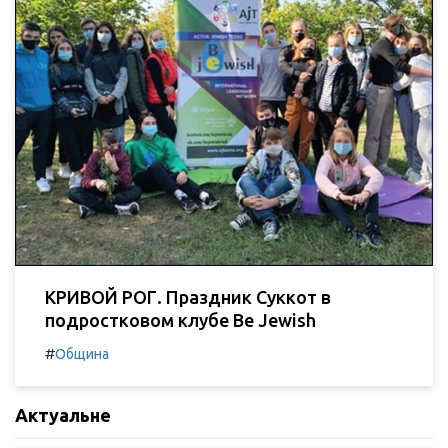
КРИВОЙ РОГ. Праздник Суккот в
подростковом клубе Be Jewish
#
Община
Актуальне