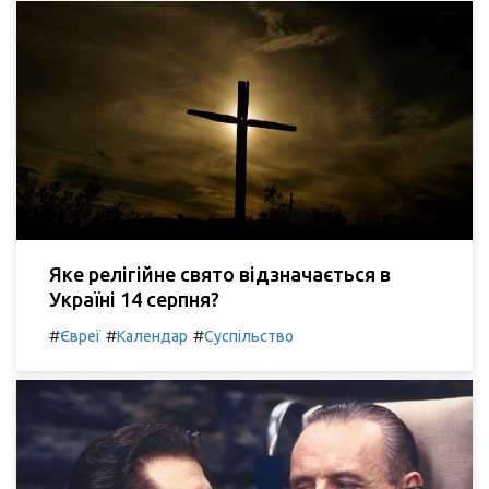
Яке релігійне свято відзначається в
Україні 14 серпня?
#
#
#
Євреї
Календар
Суспільство