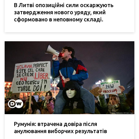
В Литві опозиційні сили оскаржують
затвердження нового уряду, який
сформовано в неповному складі.
Румунія: втрачена довіра після
анулювання виборчих результатів