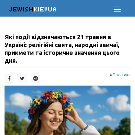
JEWISH
KIEVUA
Які події відзначаються 21 травня в
Україні: релігійні свята, народні звичаї,
прикмети та історичне значення цього
дня.
#
Політика