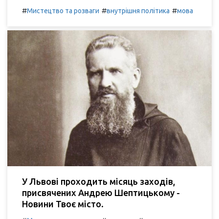
#
#
#
Мистецтво та розваги
внутрішня політика
мова
У Львові проходить місяць заходів,
присвячених Андрею Шептицькому -
Новини Твоє місто.