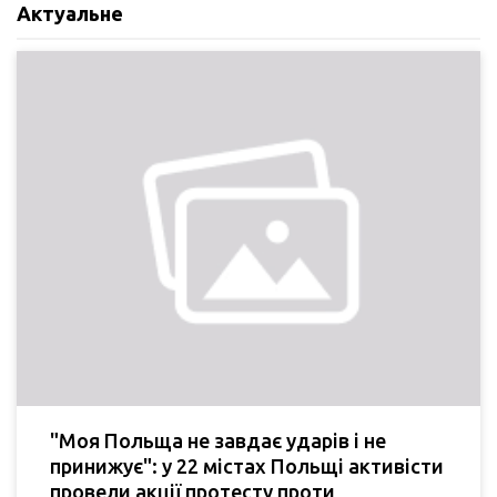
Актуальне
"Моя Польща не завдає ударів і не
принижує": у 22 містах Польщі активісти
провели акції протесту проти