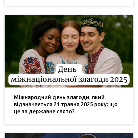
Міжнародний день злагоди, який
відзначається 21 травня 2025 року: що
це за державне свято?