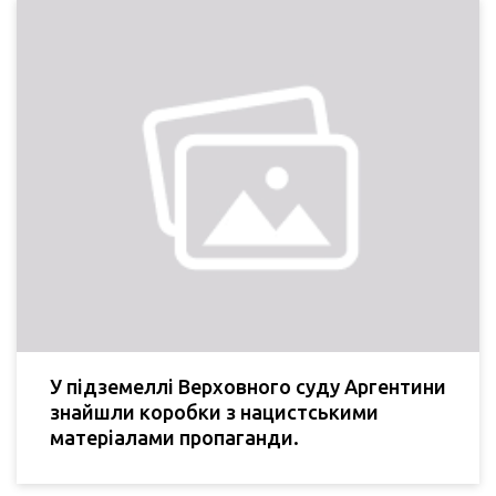
У підземеллі Верховного суду Аргентини
знайшли коробки з нацистськими
матеріалами пропаганди.