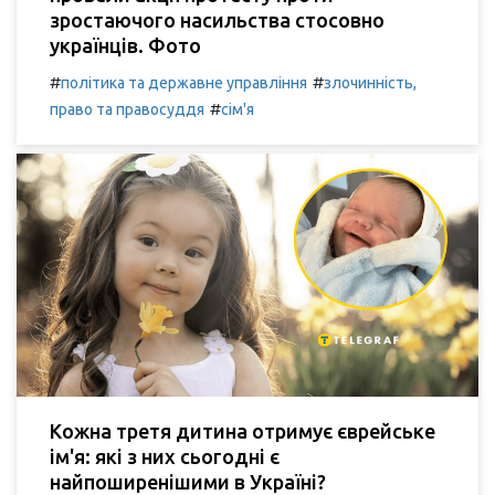
зростаючого насильства стосовно
українців. Фото
#
#
політика та державне управління
злочинність,
#
право та правосуддя
сім'я
Кожна третя дитина отримує єврейське
ім'я: які з них сьогодні є
найпоширенішими в Україні?