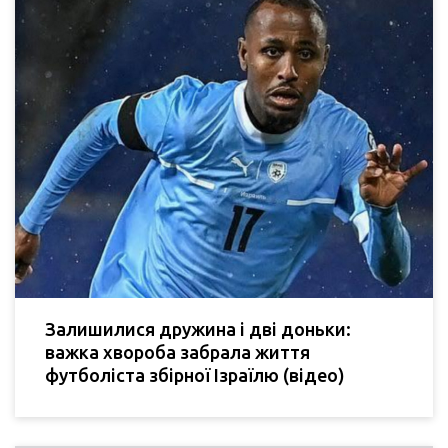
Залишилися дружина і дві доньки:
важка хвороба забрала життя
футболіста збірної Ізраїлю (відео)