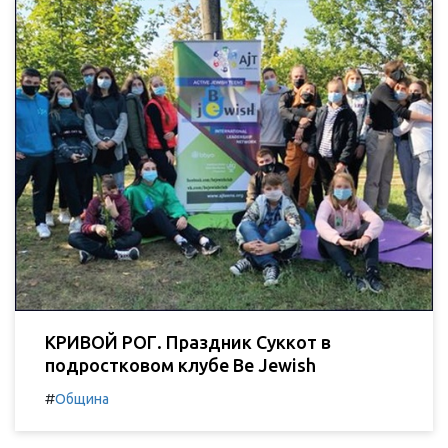
КРИВОЙ РОГ. Праздник Суккот в
подростковом клубе Be Jewish
#
Община