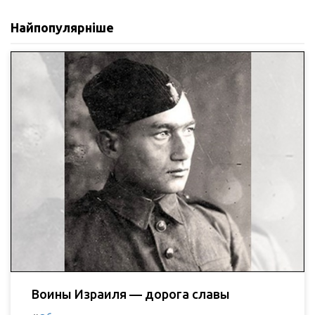
Найпопулярніше
Воины Израиля — дорога славы